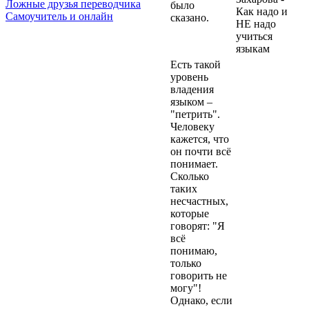
Ложные друзья переводчика
было
Самоучитель и онлайн
сказано.
Есть такой
уpовень
владения
языком –
"петpить".
Человеку
кажется, что
он почти всё
понимает.
Сколько
таких
несчастных,
которые
говорят: "Я
всё
понимаю,
только
говорить не
могу"!
Однако, если