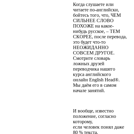
Когда слушаете или
читаете по-английски,
бойтесь того, что, ЧЕМ
СИЛЬНЕЕ СЛОВО
ПОХОЖЕ на какое-
нибудь русское, – ТЕМ
СКОРЕЕ, после перевода,
это будет что-то
НЕОЖИДАННО
СОВСЕМ ДРУГОЕ.
Смотрите словарь
ложных друзей
переводчика нашего
курса английского
онлайн English Head®.
Мы даём его в самом
начале занятий.
И вообще, известно
положение, согласно
которому,
если человек понял даже
80 % текста,